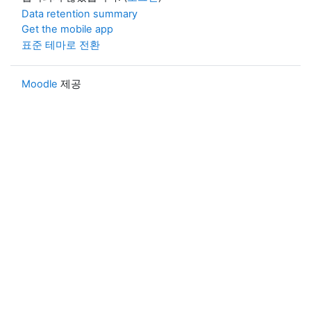
Data retention summary
Get the mobile app
표준 테마로 전환
Moodle
제공