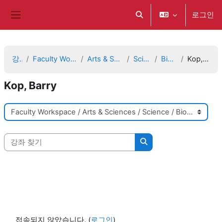
메인 콘텐츠로 건너뛰기
로그인
검색 입력 전환
측면 패널
강좌
Faculty Workspace
Arts & Sciences
Science
Biology
Kop, Barry
Kop, Barry
강좌 범주
강좌 찾기
강좌 찾기
접속되지 않았습니다. (
로그인
)