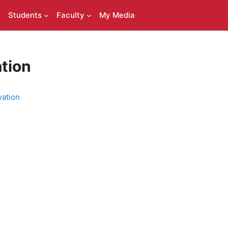
Students
Faculty
My Media
tion
ation