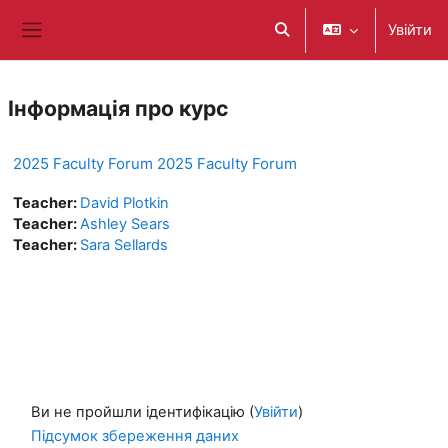
Перейти до головного вмісту
Увійти
Переключити введення
Бокова панель
Інформація про курс
2025 Faculty Forum 2025 Faculty Forum
Teacher:
David Plotkin
Teacher:
Ashley Sears
Teacher:
Sara Sellards
Ви не пройшли ідентифікацію (
Увійти
)
Підсумок збереження даних