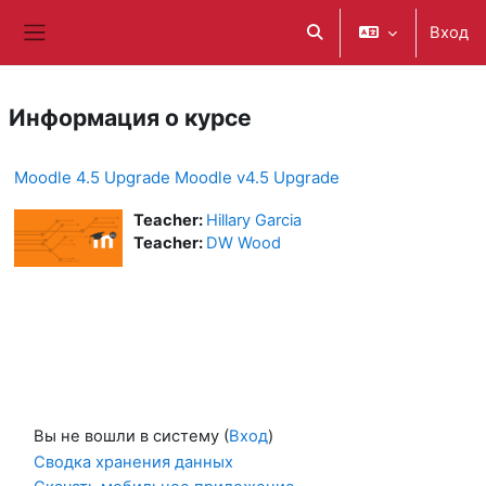
Перейти к основному содержанию
Вход
Изменить данные поис
Боковая панель
Информация о курсе
Moodle 4.5 Upgrade Moodle v4.5 Upgrade
Teacher:
Hillary Garcia
Teacher:
DW Wood
Вы не вошли в систему (
Вход
)
Сводка хранения данных