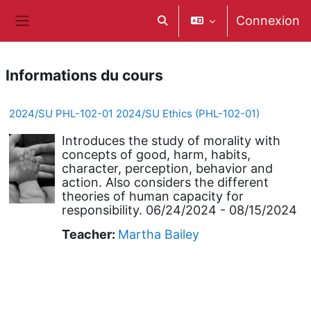
Passer au contenu principal
Connexion
Activer/désactiver la saisie de 
Panneau latéral
Informations du cours
2024/SU PHL-102-01 2024/SU Ethics (PHL-102-01)
Introduces the study of morality with
concepts of good, harm, habits,
character, perception, behavior and
action. Also considers the different
theories of human capacity for
responsibility. 06/24/2024 - 08/15/2024
Teacher:
Martha Bailey