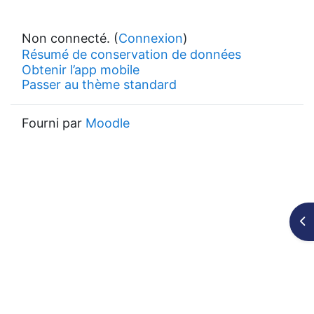
Non connecté. (
Connexion
)
Résumé de conservation de données
Obtenir l’app mobile
Passer au thème standard
Fourni par
Moodle
Ouv