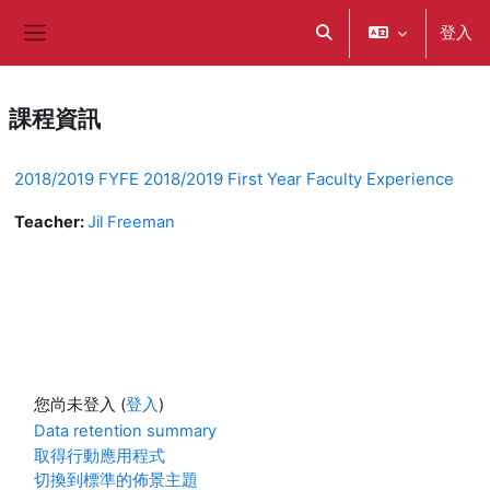
跳至主內容
登入
切換搜尋輸入框
側板
課程資訊
2018/2019 FYFE 2018/2019 First Year Faculty Experience
Teacher:
Jil Freeman
您尚未登入 (
登入
)
Data retention summary
取得行動應用程式
切換到標準的佈景主題