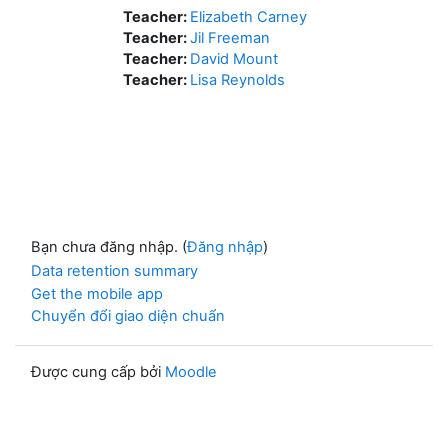
Teacher:
Elizabeth Carney
Teacher:
Jil Freeman
Teacher:
David Mount
Teacher:
Lisa Reynolds
Bạn chưa đăng nhập. (
Đăng nhập
)
Data retention summary
Get the mobile app
Chuyển đổi giao diện chuẩn
Được cung cấp bởi
Moodle