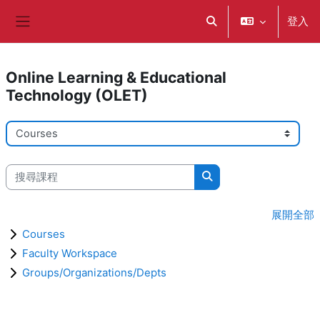
跳至主內容
登入
切換搜尋輸入框
側板
Online Learning & Educational
Technology (OLET)
課程類別
搜尋課程
搜尋課程
展開全部
Courses
Faculty Workspace
Groups/Organizations/Depts