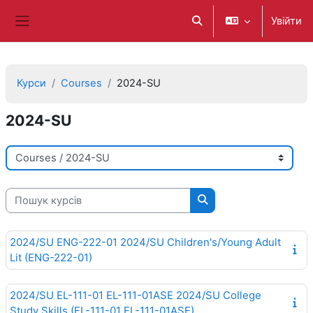
Перейти до головного вмісту
Увійти
Переключити введення
Бокова панель
Курси
Courses
2024-SU
2024-SU
Категорії курсів
Пошук курсів
Пошук курсів
2024/SU ENG-222-01 2024/SU Children's/Young Adult
Lit (ENG-222-01)
2024/SU EL-111-01 EL-111-01ASE 2024/SU College
Study Skills (EL-111-01 EL-111-01ASE)