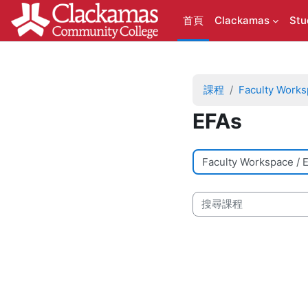
跳至主內容
首頁
Clackamas
Stu
課程
Faculty Work
EFAs
課程類別
搜尋課程