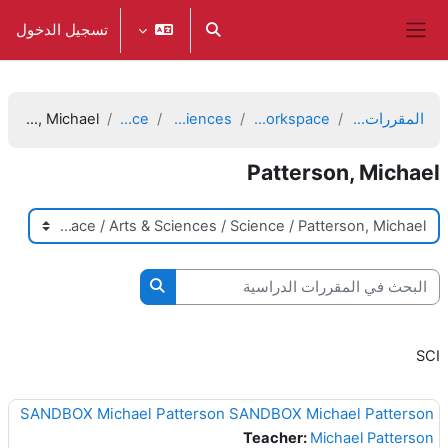
خطى إلى المحتوى الرئيسي
تسجيل الدخول
تبديل إدخال البحث
واجهة جانبية
المقررات الدراسية
Faculty Workspace
Arts & Sciences
Science
Patterson, Michael
Patterson, Michael
تصنيفات المقررات
البحث في المقررات الدراسية
البحث في المقررات الدرا
SCI
SANDBOX Michael Patterson SANDBOX Michael Patterson
Teacher:
Michael Patterson