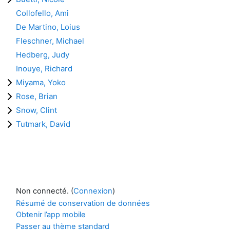
Collofello, Ami
De Martino, Loius
Fleschner, Michael
Hedberg, Judy
Inouye, Richard
Miyama, Yoko
Rose, Brian
Snow, Clint
Tutmark, David
Non connecté. (
Connexion
)
Résumé de conservation de données
Obtenir l’app mobile
Passer au thème standard